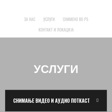
ЗА НАС
УСЛУГИ
СНИМЕНО ВО PS
КОНТАКТ И ЛОКАЦИЈА
УСЛУГИ
СНИМАЊЕ ВИДЕО И АУДИО ПОТКАСТ