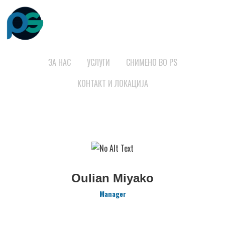
ЗА НАС
УСЛУГИ
СНИМЕНО ВО PS
КОНТАКТ И ЛОКАЦИЈА
Oulian Miyako
Manager